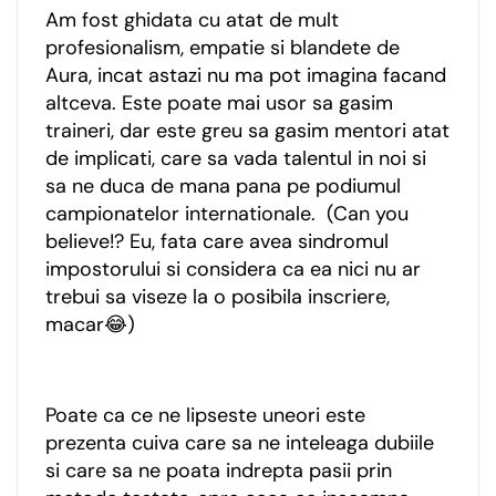
Am fost ghidata cu atat de mult
profesionalism, empatie si blandete de
Aura, incat astazi nu ma pot imagina facand
altceva. Este poate mai usor sa gasim
traineri, dar este greu sa gasim mentori atat
de implicati, care sa vada talentul in noi si
sa ne duca de mana pana pe podiumul
campionatelor internationale. (Can you
believe!? Eu, fata care avea sindromul
impostorului si considera ca ea nici nu ar
trebui sa viseze la o posibila inscriere,
macar😂)
Poate ca ce ne lipseste uneori este
prezenta cuiva care sa ne inteleaga dubiile
si care sa ne poata indrepta pasii prin