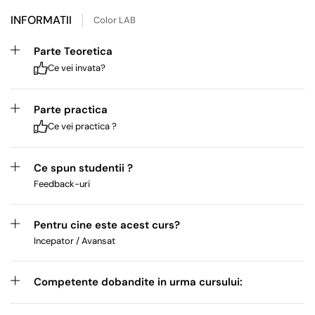
INFORMATII
Color LAB
Parte Teoretica
Ce vei invata?
Parte practica
Ce vei practica ?
Ce spun studentii ?
Feedback-uri
Pentru cine este acest curs?
Incepator / Avansat
Competente dobandite in urma cursului: