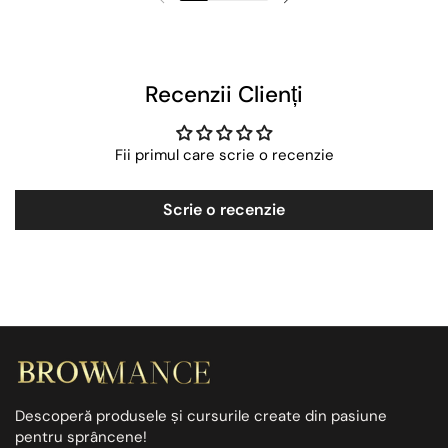
Recenzii Clienți
Fii primul care scrie o recenzie
Scrie o recenzie
Descoperă produsele și cursurile create din pasiune
pentru sprâncene!