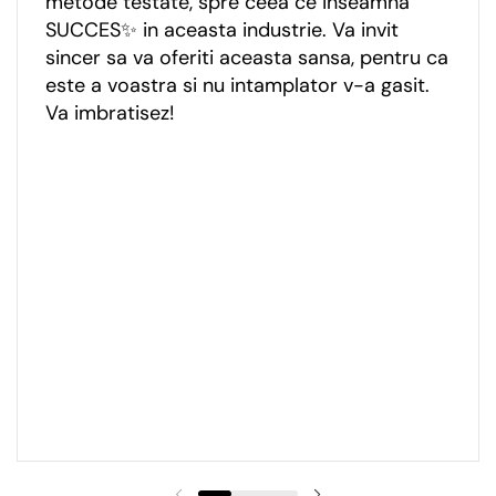
metode testate, spre ceea ce inseamna
SUCCES✨ in aceasta industrie. Va invit
sincer sa va oferiti aceasta sansa, pentru ca
este a voastra si nu intamplator v-a gasit.
Va imbratisez!