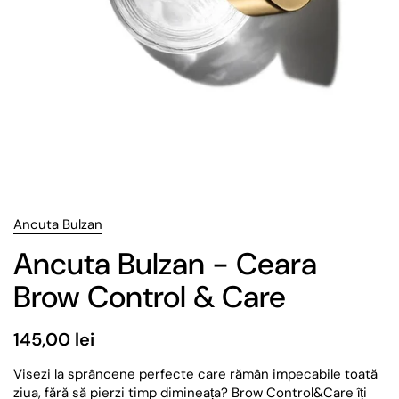
Ancuta Bulzan
Ancuta Bulzan - Ceara
Brow Control & Care
145,00 lei
Visezi la sprâncene perfecte care rămân impecabile toată
ziua, fără să pierzi timp dimineața? Brow Control&Care îți