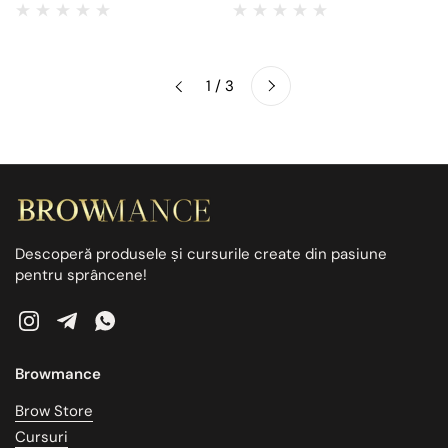
Următorul
1 / 3
Anteriorul
Descoperă produsele și cursurile create din pasiune
pentru sprâncene!
Instagram
Telegram
WhatsApp
Browmance
Brow Store
Cursuri