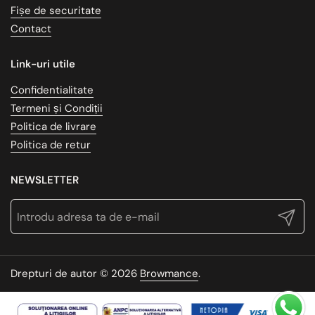
Fișe de securitate
Contact
Link-uri utile
Confidentialitate
Termeni și Condiții
Politica de livrare
Politica de retur
NEWSLETTER
Trimite
Drepturi de autor © 2026
Browmance
.