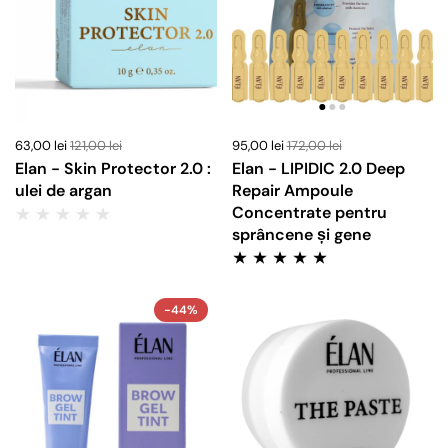
63,00 lei
121,00 lei
95,00 lei
172,00 lei
Elan - Skin Protector 2.0 :
Elan - LIPIDIC 2.0 Deep
ulei de argan
Repair Ampoule
Concentrate pentru
sprâncene și gene
-44%