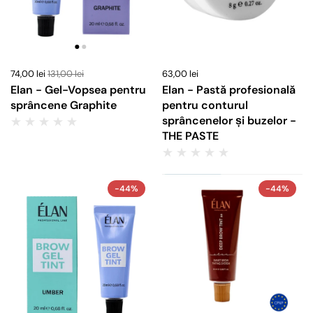
74,00 lei
131,00 lei
63,00 lei
Elan - Gel-Vopsea pentru
Elan - Pastă profesională
sprâncene Graphite
pentru conturul
sprâncenelor și buzelor -
THE PASTE
-44%
-44%