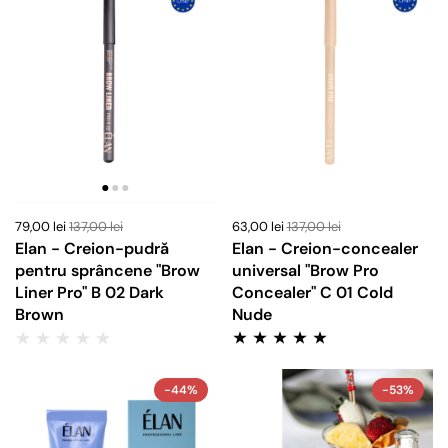
79,00 lei
137,00 lei
63,00 lei
137,00 lei
Elan - Creion-pudră
Elan - Creion-concealer
pentru sprâncene "Brow
universal "Brow Pro
Liner Pro" B 02 Dark
Concealer" C 01 Cold
Brown
Nude
-44%
-53%