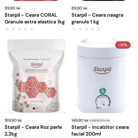
89,90 lei
89,90 lei
Starpil - Ceara CORAL
Starpil - Ceara neagra
Granule extra elastica 1kg
granule 1 kg
-91%
169,90 lei
149,90 lei
1.589,00 lei
Starpil - Ceara Roz perle
Starpil - Incalzitor ceara
2,2kg
facial 200ml