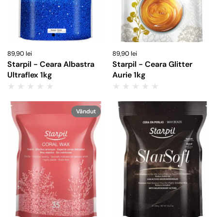
89,90 lei
89,90 lei
Starpil - Ceara Albastra
Starpil - Ceara Glitter
Ultraflex 1kg
Aurie 1kg
Vândut