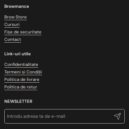
Browmance
Brow Store
Cursuri
Fișe de securitate
Contact
Link-uri utile
Confidentialitate
Termeni și Condiții
Politica de livrare
Politica de retur
NEWSLETTER
Trimite