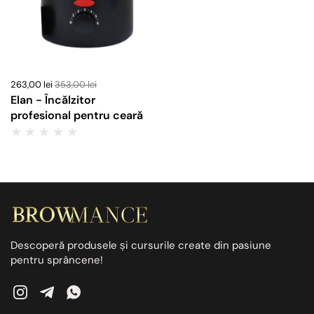
263,00 lei
353,00 lei
Elan - Încălzitor
profesional pentru ceară
Descoperă produsele și cursurile create din pasiune
pentru sprâncene!
Instagram
Telegram
WhatsApp