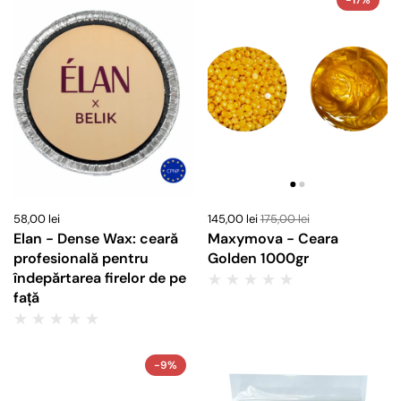
58,00 lei
145,00 lei
175,00 lei
Elan - Dense Wax: ceară
Maxymova - Ceara
profesională pentru
Golden 1000gr
îndepărtarea firelor de pe
față
-9%