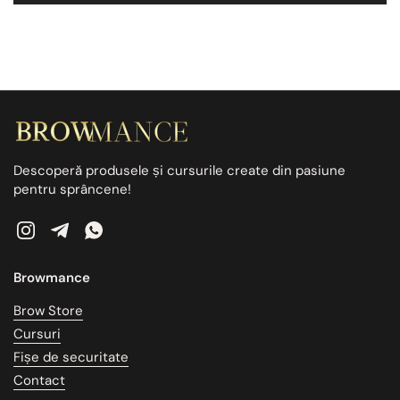
Descoperă produsele și cursurile create din pasiune
pentru sprâncene!
Instagram
Telegram
WhatsApp
Browmance
Brow Store
Cursuri
Fișe de securitate
Contact