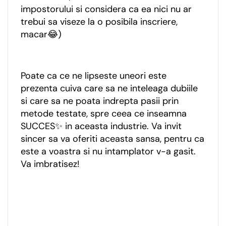
impostorului si considera ca ea nici nu ar
trebui sa viseze la o posibila inscriere,
macar😂)
Poate ca ce ne lipseste uneori este
prezenta cuiva care sa ne inteleaga dubiile
si care sa ne poata indrepta pasii prin
metode testate, spre ceea ce inseamna
SUCCES✨ in aceasta industrie. Va invit
sincer sa va oferiti aceasta sansa, pentru ca
este a voastra si nu intamplator v-a gasit.
Va imbratisez!