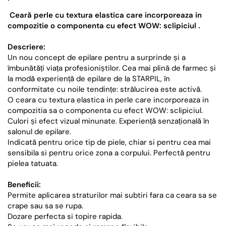
Ceară perle cu textura elastica care incorporeaza in
compozitie o componenta cu efect WOW: sclipiciul .
Descriere:
Un nou concept de epilare pentru a surprinde și a
îmbunătăți viața profesioniștilor. Cea mai plină de farmec și
la modă experiență de epilare de la STARPIL, în
conformitate cu noile tendințe: strălucirea este activă.
O ceara cu textura elastica in perle care incorporeaza in
compozitia sa o componenta cu efect WOW: sclipiciul.
Culori și efect vizual minunate. Experiență senzațională în
salonul de epilare.
Indicată pentru orice tip de piele, chiar si pentru cea mai
sensibila si pentru orice zona a corpului. Perfectă pentru
pielea tatuata.
Beneficii:
Permite aplicarea straturilor mai subtiri fara ca ceara sa se
crape sau sa se rupa.
Dozare perfecta si topire rapida.