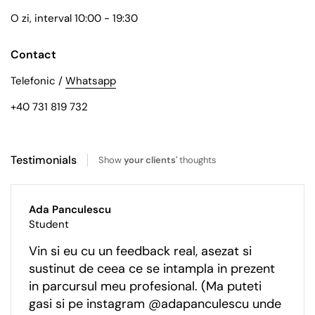
O zi, interval 10:00 - 19:30
Contact
Telefonic /
Whatsapp
+40 731 819 732
Testimonials
Show
your clients'
thoughts
Ada Panculescu
Student
Vin si eu cu un feedback real, asezat si
sustinut de ceea ce se intampla in prezent
in parcursul meu profesional. (Ma puteti
gasi si pe instagram @adapanculescu unde