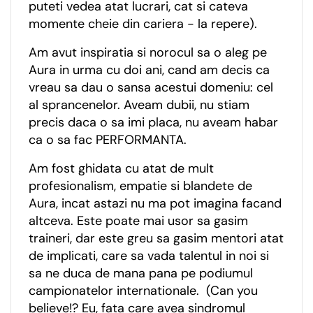
puteti vedea atat lucrari, cat si cateva
momente cheie din cariera - la repere).
Am avut inspiratia si norocul sa o aleg pe
Aura in urma cu doi ani, cand am decis ca
vreau sa dau o sansa acestui domeniu: cel
al sprancenelor. Aveam dubii, nu stiam
precis daca o sa imi placa, nu aveam habar
ca o sa fac PERFORMANTA.
Am fost ghidata cu atat de mult
profesionalism, empatie si blandete de
Aura, incat astazi nu ma pot imagina facand
altceva. Este poate mai usor sa gasim
traineri, dar este greu sa gasim mentori atat
de implicati, care sa vada talentul in noi si
sa ne duca de mana pana pe podiumul
campionatelor internationale. (Can you
believe!? Eu, fata care avea sindromul