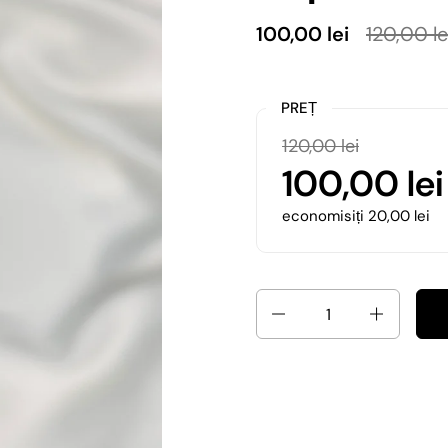
100,00 lei
120,00 le
PREȚ
120,00 lei
100,00 lei
economisiți 20,00 lei
Cantitate