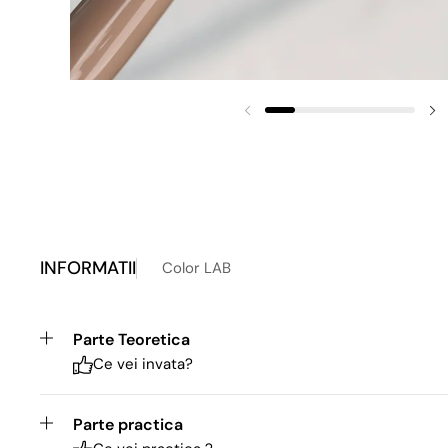
INFORMATII
Color LAB
Parte Teoretica
Ce vei invata?
Parte practica