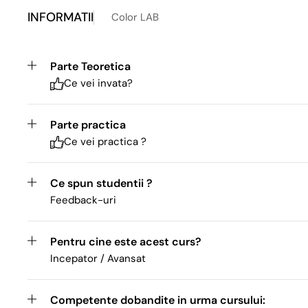
INFORMATII
Color LAB
Parte Teoretica
Ce vei invata?
Parte practica
Ce vei practica ?
Ce spun studentii ?
Feedback-uri
Pentru cine este acest curs?
Incepator / Avansat
Competente dobandite in urma cursului: