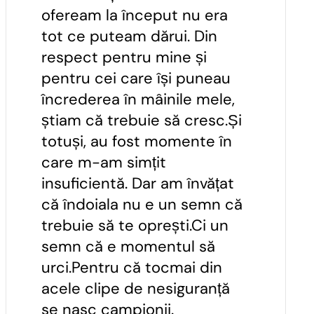
ofeream la început nu era
tot ce puteam dărui. Din
respect pentru mine și
pentru cei care își puneau
încrederea în mâinile mele,
știam că trebuie să cresc.Și
totuși, au fost momente în
care m-am simțit
insuficientă. Dar am învățat
că îndoiala nu e un semn că
trebuie să te oprești.Ci un
semn că e momentul să
urci.Pentru că tocmai din
acele clipe de nesiguranță
se nasc campionii.