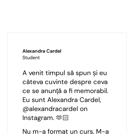
Alexandra Cardel
Student
A venit timpul să spun și eu
câteva cuvinte despre ceva
ce se anunță a fi memorabil.
Eu sunt Alexandra Cardel,
@alexandracardel on
Instagram. 🫶🏻
Nu m-a format un curs. M-a