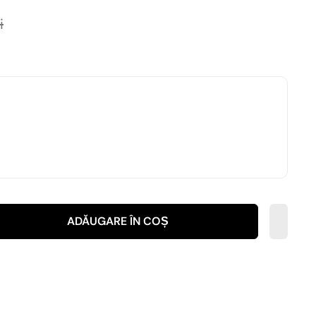
i
ADĂUGARE ÎN COȘ