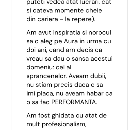
puteti vedea atat lucrari, cat
si cateva momente cheie
din cariera - la repere).
Am avut inspiratia si norocul
sa o aleg pe Aura in urma cu
doi ani, cand am decis ca
vreau sa dau o sansa acestui
domeniu: cel al
sprancenelor. Aveam dubii,
nu stiam precis daca o sa
imi placa, nu aveam habar ca
o sa fac PERFORMANTA.
Am fost ghidata cu atat de
mult profesionalism,