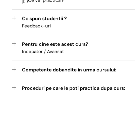
Ce vei practica ?
Ce spun studentii ?
Feedback-uri
Pentru cine este acest curs?
Incepator / Avansat
Competente dobandite in urma cursului:
Proceduri pe care le poti practica dupa curs: