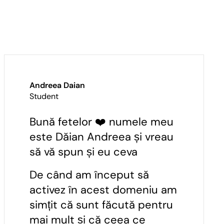
Andreea Daian
Student
Bună fetelor ❤️ numele meu
este Dăian Andreea și vreau
să vă spun și eu ceva
De când am început să
activez în acest domeniu am
simțit că sunt făcută pentru
mai mult și că ceea ce