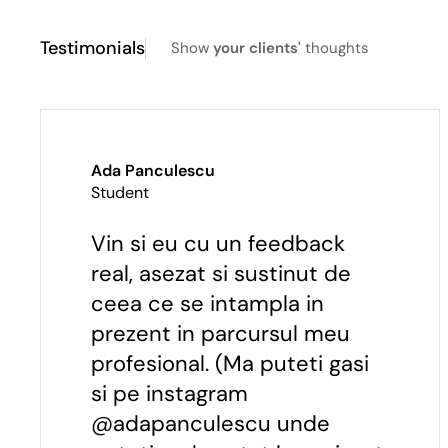
Testimonials
Show
your clients'
thoughts
Ada Panculescu
Student
Vin si eu cu un feedback
real, asezat si sustinut de
ceea ce se intampla in
prezent in parcursul meu
profesional. (Ma puteti gasi
si pe instagram
@adapanculescu unde