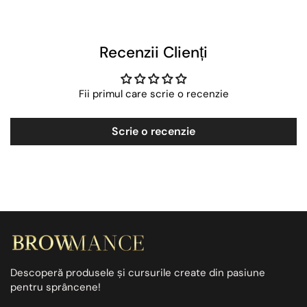
Recenzii Clienți
Fii primul care scrie o recenzie
Scrie o recenzie
Descoperă produsele și cursurile create din pasiune
pentru sprâncene!