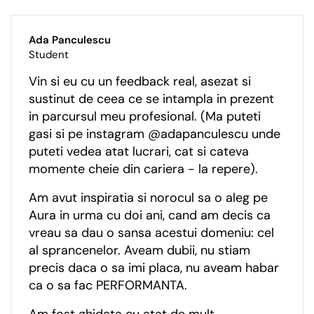
Ada Panculescu
Student
Vin si eu cu un feedback real, asezat si
sustinut de ceea ce se intampla in prezent
in parcursul meu profesional. (Ma puteti
gasi si pe instagram @adapanculescu unde
puteti vedea atat lucrari, cat si cateva
momente cheie din cariera - la repere).
Am avut inspiratia si norocul sa o aleg pe
Aura in urma cu doi ani, cand am decis ca
vreau sa dau o sansa acestui domeniu: cel
al sprancenelor. Aveam dubii, nu stiam
precis daca o sa imi placa, nu aveam habar
ca o sa fac PERFORMANTA.
Am fost ghidata cu atat de mult