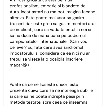
profesionalism, empatie si blandete de
Aura, incat astazi nu ma pot imagina facand
altceva. Este poate mai usor sa gasim
traineri, dar este greu sa gasim mentori atat
de implicati, care sa vada talentul in noi si
sa ne duca de mana pana pe podiumul
campionatelor internationale. (Can you
believe!? Eu, fata care avea sindromul
impostorului si considera ca ea nici nu ar
trebui sa viseze la o posibila inscriere,
macar😂)
Poate ca ce ne lipseste uneori este
prezenta cuiva care sa ne inteleaga dubiile
si care sa ne poata indrepta pasii prin
metode testate, spre ceea ce inseamna