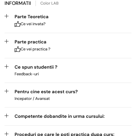
INFORMATII
Color LAB
Parte Teoretica
Ce vei invata?
Parte practica
Ce vei practica ?
Ce spun studentii ?
Feedback-uri
Pentru cine este acest curs?
Incepator / Avansat
Competente dobandite in urma cursului:
Proceduri pe care le poti practica dupa curs: