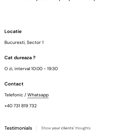
Locatie
Bucuresti, Sector 1
Cat dureaza ?
O zi, interval 10:00 - 19:30
Contact
Telefonic /
Whatsapp
+40 731 819 732
Testimonials
Show
your clients'
thoughts