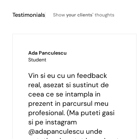
Testimonials
Show
your clients'
thoughts
Ada Panculescu
Student
Vin si eu cu un feedback
real, asezat si sustinut de
ceea ce se intampla in
prezent in parcursul meu
profesional. (Ma puteti gasi
si pe instagram
@adapanculescu unde