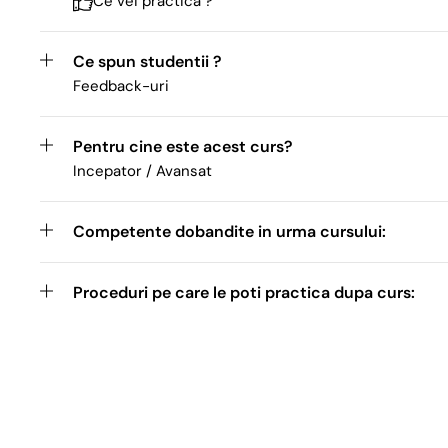
Ce vei practica ?
Ce spun studentii ?
Feedback-uri
Pentru cine este acest curs?
Incepator / Avansat
Competente dobandite in urma cursului:
Proceduri pe care le poti practica dupa curs: