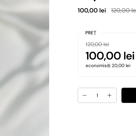
100,00 lei
120,00 le
PREȚ
120,00 lei
100,00 lei
economisiți 20,00 lei
Cantitate