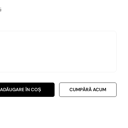
i
ADĂUGARE ÎN COȘ
CUMPĂRĂ ACUM