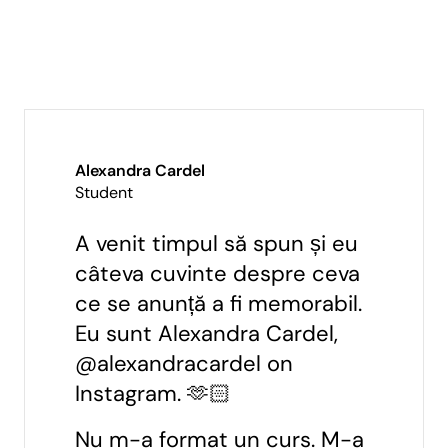
Alexandra Cardel
Student
A venit timpul să spun și eu
câteva cuvinte despre ceva
ce se anunță a fi memorabil.
Eu sunt Alexandra Cardel,
@alexandracardel on
Instagram. 🫶🏻
Nu m-a format un curs. M-a