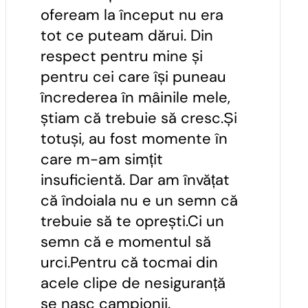
ofeream la început nu era
tot ce puteam dărui. Din
respect pentru mine și
pentru cei care își puneau
încrederea în mâinile mele,
știam că trebuie să cresc.Și
totuși, au fost momente în
care m-am simțit
insuficientă. Dar am învățat
că îndoiala nu e un semn că
trebuie să te oprești.Ci un
semn că e momentul să
urci.Pentru că tocmai din
acele clipe de nesiguranță
se nasc campionii.