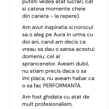
puteti vedea atat lucrari, cat
si cateva momente cheie
din cariera - la repere).
Am avut inspiratia si norocul
sa o aleg pe Aura in urma cu
doi ani, cand am decis ca
vreau sa dau o sansa acestui
domeniu: cel al
sprancenelor. Aveam dubii,
nu stiam precis daca o sa
imi placa, nu aveam habar ca
o sa fac PERFORMANTA.
Am fost ghidata cu atat de
mult profesionalism,