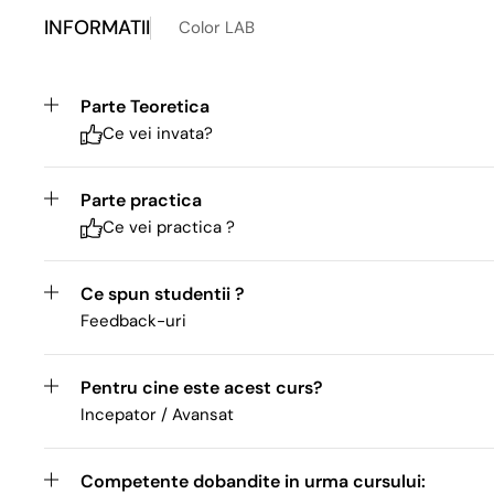
INFORMATII
Color LAB
Parte Teoretica
Ce vei invata?
Parte practica
Ce vei practica ?
Ce spun studentii ?
Feedback-uri
Pentru cine este acest curs?
Incepator / Avansat
Competente dobandite in urma cursului: