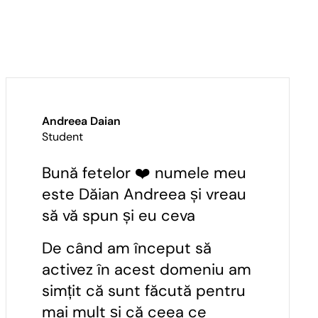
Andreea Daian
Student
Bună fetelor ❤️ numele meu
este Dăian Andreea și vreau
să vă spun și eu ceva
De când am început să
activez în acest domeniu am
simțit că sunt făcută pentru
mai mult și că ceea ce