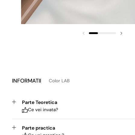
INFORMATII
Color LAB
Parte Teoretica
Ce vei invata?
Parte practica