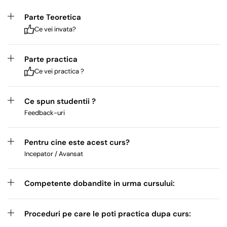
Parte Teoretica
Ce vei invata?
Parte practica
Ce vei practica ?
Ce spun studentii ?
Feedback-uri
Pentru cine este acest curs?
Incepator / Avansat
Competente dobandite in urma cursului:
Proceduri pe care le poti practica dupa curs: