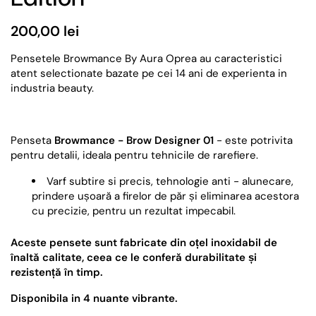
200,00 lei
Pensetele Browmance By Aura Oprea au caracteristici
atent selectionate bazate pe cei 14 ani de experienta in
industria beauty.
Penseta
Browmance - Brow Designer 01
- este potrivita
pentru detalii, ideala pentru tehnicile de rarefiere.
Varf subtire si precis, tehnologie anti - alunecare,
prindere ușoară a firelor de păr și eliminarea acestora
cu precizie, pentru un rezultat impecabil.
Aceste pensete sunt fabricate din oțel inoxidabil de
înaltă calitate, ceea ce le conferă durabilitate și
rezistență în timp.
Disponibila in 4 nuante vibrante.