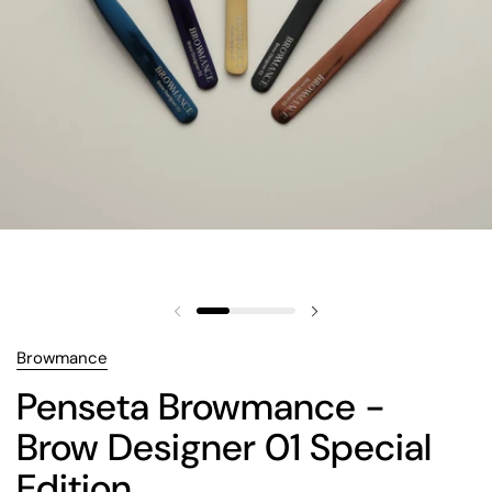
Browmance
Penseta Browmance -
Brow Designer 01 Special
Edition