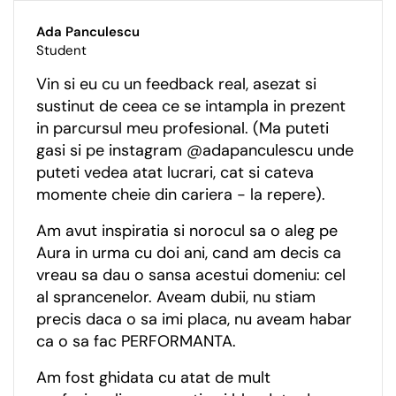
Ada Panculescu
Student
Vin si eu cu un feedback real, asezat si
sustinut de ceea ce se intampla in prezent
in parcursul meu profesional. (Ma puteti
gasi si pe instagram @adapanculescu unde
puteti vedea atat lucrari, cat si cateva
momente cheie din cariera - la repere).
Am avut inspiratia si norocul sa o aleg pe
Aura in urma cu doi ani, cand am decis ca
vreau sa dau o sansa acestui domeniu: cel
al sprancenelor. Aveam dubii, nu stiam
precis daca o sa imi placa, nu aveam habar
ca o sa fac PERFORMANTA.
Am fost ghidata cu atat de mult