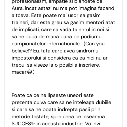
profesionalism, empatie si blandete de
Aura, incat astazi nu ma pot imagina facand
altceva. Este poate mai usor sa gasim
traineri, dar este greu sa gasim mentori atat
de implicati, care sa vada talentul in noi si
sa ne duca de mana pana pe podiumul
campionatelor internationale. (Can you
believe!? Eu, fata care avea sindromul
impostorului si considera ca ea nici nu ar
trebui sa viseze la o posibila inscriere,
macar😂)
Poate ca ce ne lipseste uneori este
prezenta cuiva care sa ne inteleaga dubiile
si care sa ne poata indrepta pasii prin
metode testate, spre ceea ce inseamna
SUCCES✨ in aceasta industrie. Va invit