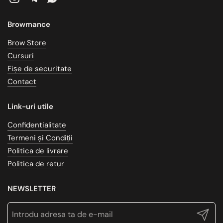
Instagram
Telegram
WhatsApp
Browmance
Brow Store
Cursuri
Fișe de securitate
Contact
Link-uri utile
Confidentialitate
Termeni și Condiții
Politica de livrare
Politica de retur
NEWSLETTER
Trimite