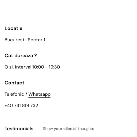
Locatie
Bucuresti, Sector 1
Cat dureaza ?
O zi, interval 10:00 - 19:30
Contact
Telefonic /
Whatsapp
+40 731 819 732
Testimonials
Show
your clients'
thoughts