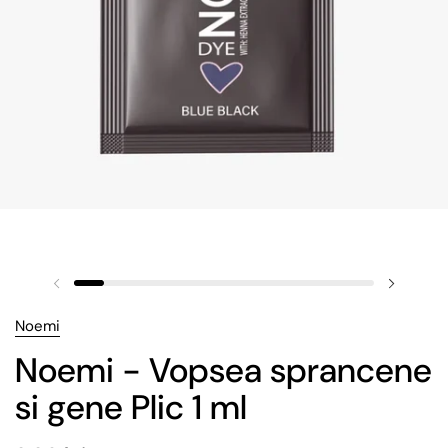
Noemi
Noemi - Vopsea sprancene
si gene Plic 1 ml