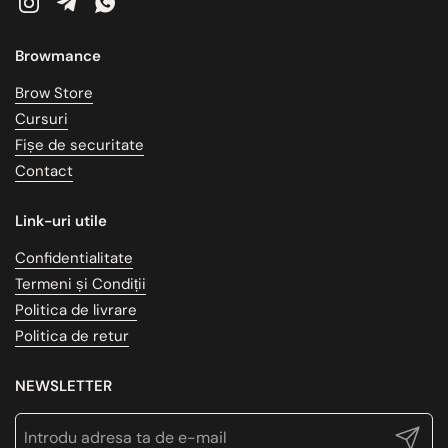
Instagram
Telegram
WhatsApp
Browmance
Brow Store
Cursuri
Fișe de securitate
Contact
Link-uri utile
Confidentialitate
Termeni și Condiții
Politica de livrare
Politica de retur
NEWSLETTER
Trimite