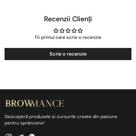
Recenzii Clienți
Fii primul care scrie o recenzie
Scrie o recenzie
Descoperă produsele și cursurile create din pasiune
pentru sprâncene!