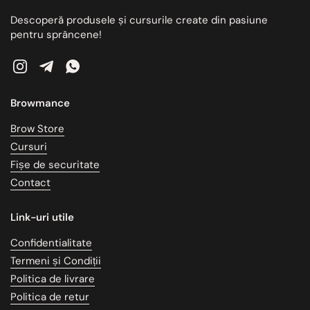
Descoperă produsele și cursurile create din pasiune
pentru sprâncene!
Instagram
Telegram
WhatsApp
Browmance
Brow Store
Cursuri
Fișe de securitate
Contact
Link-uri utile
Confidentialitate
Termeni și Condiții
Politica de livrare
Politica de retur