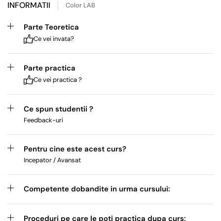
INFORMATII
Color LAB
Parte Teoretica
Ce vei invata?
Parte practica
Ce vei practica ?
Ce spun studentii ?
Feedback-uri
Pentru cine este acest curs?
Incepator / Avansat
Competente dobandite in urma cursului:
Proceduri pe care le poti practica dupa curs: