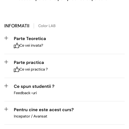
INFORMATII
Color LAB
Parte Teoretica
Ce vei invata?
Parte practica
Ce vei practica ?
Ce spun studentii ?
Feedback-uri
Pentru cine este acest curs?
Incepator / Avansat