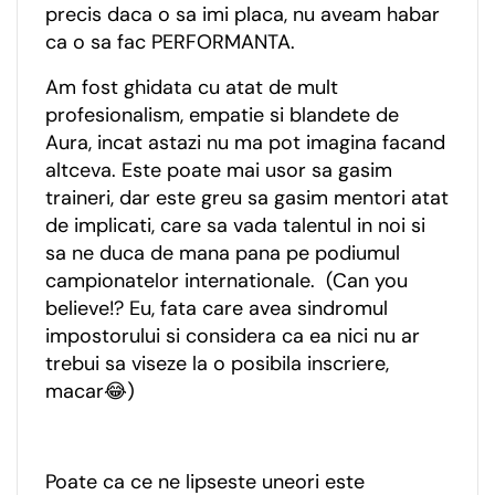
precis daca o sa imi placa, nu aveam habar
ca o sa fac PERFORMANTA.
Am fost ghidata cu atat de mult
profesionalism, empatie si blandete de
Aura, incat astazi nu ma pot imagina facand
altceva. Este poate mai usor sa gasim
traineri, dar este greu sa gasim mentori atat
de implicati, care sa vada talentul in noi si
sa ne duca de mana pana pe podiumul
campionatelor internationale. (Can you
believe!? Eu, fata care avea sindromul
impostorului si considera ca ea nici nu ar
trebui sa viseze la o posibila inscriere,
macar😂)
Poate ca ce ne lipseste uneori este