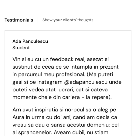
Testimonials
Show
your clients'
thoughts
Ada Panculescu
Student
Vin si eu cu un feedback real, asezat si
sustinut de ceea ce se intampla in prezent
in parcursul meu profesional. (Ma puteti
gasi si pe instagram @adapanculescu unde
puteti vedea atat lucrari, cat si cateva
momente cheie din cariera - la repere).
Am avut inspiratia si norocul sa o aleg pe
Aura in urma cu doi ani, cand am decis ca
vreau sa dau o sansa acestui domeniu: cel
al sprancenelor. Aveam dubii, nu stiam