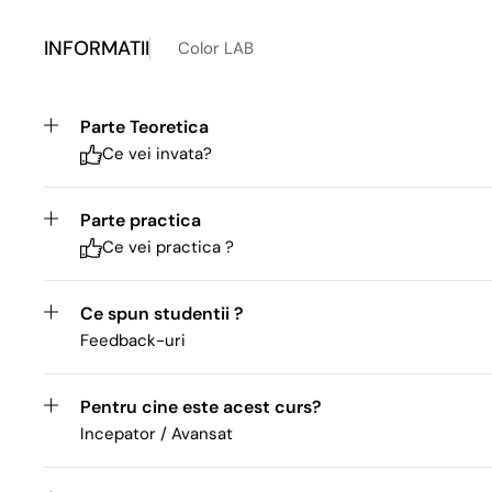
INFORMATII
Color LAB
Parte Teoretica
Ce vei invata?
Parte practica
Ce vei practica ?
Ce spun studentii ?
Feedback-uri
Pentru cine este acest curs?
Incepator / Avansat