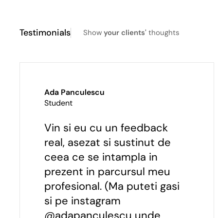
Testimonials
Show
your clients'
thoughts
Ada Panculescu
Student
Vin si eu cu un feedback
real, asezat si sustinut de
ceea ce se intampla in
prezent in parcursul meu
profesional. (Ma puteti gasi
si pe instagram
@adapanculescu unde