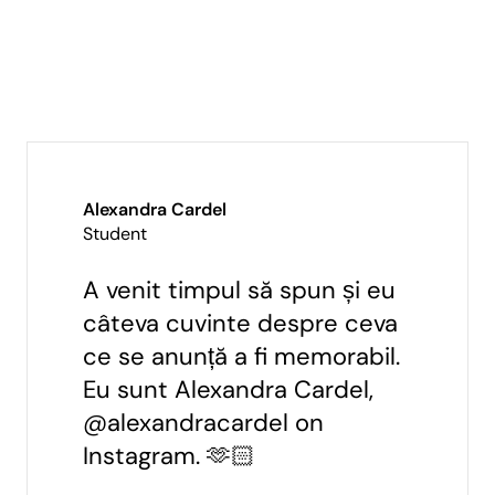
Alexandra Cardel
Student
A venit timpul să spun și eu
câteva cuvinte despre ceva
ce se anunță a fi memorabil.
Eu sunt Alexandra Cardel,
@alexandracardel on
Instagram. 🫶🏻