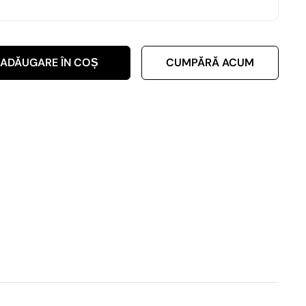
ADĂUGARE ÎN COȘ
CUMPĂRĂ ACUM