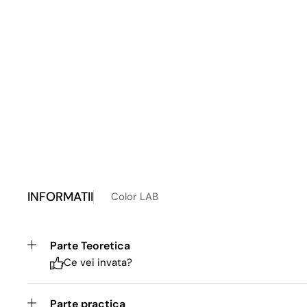
INFORMATII
Color LAB
Parte Teoretica
Ce vei invata?
Parte practica