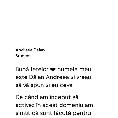
Andreea Daian
Student
Bună fetelor ❤️ numele meu
este Dăian Andreea și vreau
să vă spun și eu ceva
De când am început să
activez în acest domeniu am
simțit că sunt făcută pentru