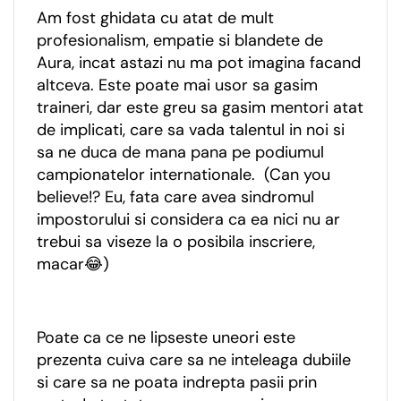
Am fost ghidata cu atat de mult
profesionalism, empatie si blandete de
Aura, incat astazi nu ma pot imagina facand
altceva. Este poate mai usor sa gasim
traineri, dar este greu sa gasim mentori atat
de implicati, care sa vada talentul in noi si
sa ne duca de mana pana pe podiumul
campionatelor internationale. (Can you
believe!? Eu, fata care avea sindromul
impostorului si considera ca ea nici nu ar
trebui sa viseze la o posibila inscriere,
macar😂)
Poate ca ce ne lipseste uneori este
prezenta cuiva care sa ne inteleaga dubiile
si care sa ne poata indrepta pasii prin