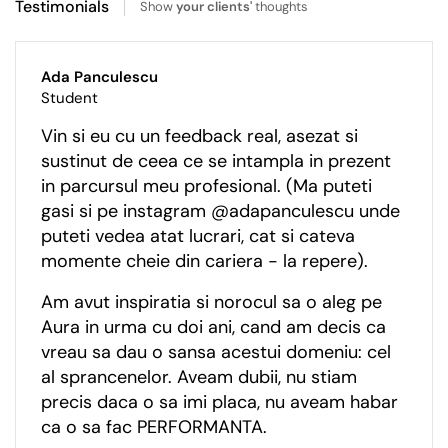
Testimonials
Show
your clients'
thoughts
Ada Panculescu
Student
Vin si eu cu un feedback real, asezat si
sustinut de ceea ce se intampla in prezent
in parcursul meu profesional. (Ma puteti
gasi si pe instagram @adapanculescu unde
puteti vedea atat lucrari, cat si cateva
momente cheie din cariera - la repere).
Am avut inspiratia si norocul sa o aleg pe
Aura in urma cu doi ani, cand am decis ca
vreau sa dau o sansa acestui domeniu: cel
al sprancenelor. Aveam dubii, nu stiam
precis daca o sa imi placa, nu aveam habar
ca o sa fac PERFORMANTA.