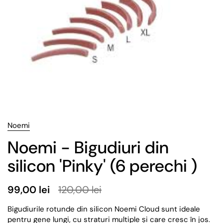
Noemi
Noemi - Bigudiuri din
silicon 'Pinky' (6 perechi )
99,00 lei
120,00 lei
Bigudiurile rotunde din silicon Noemi Cloud sunt ideale
pentru gene lungi, cu straturi multiple și care cresc în jos.