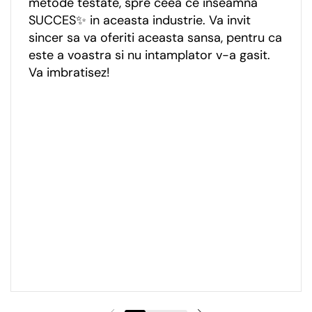
metode testate, spre ceea ce inseamna
SUCCES✨ in aceasta industrie. Va invit
sincer sa va oferiti aceasta sansa, pentru ca
este a voastra si nu intamplator v-a gasit.
Va imbratisez!