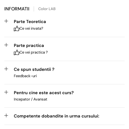
INFORMATII
Color LAB
Parte Teoretica
Ce vei invata?
Parte practica
Ce vei practica ?
Ce spun studentii ?
Feedback-uri
Pentru cine este acest curs?
Incepator / Avansat
Competente dobandite in urma cursului: