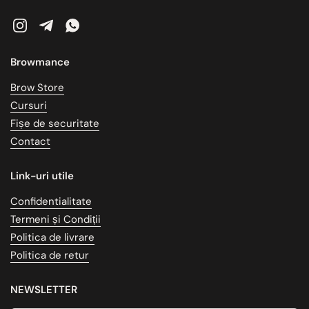
Instagram
Telegram
WhatsApp
Browmance
Brow Store
Cursuri
Fișe de securitate
Contact
Link-uri utile
Confidentialitate
Termeni și Condiții
Politica de livrare
Politica de retur
NEWSLETTER