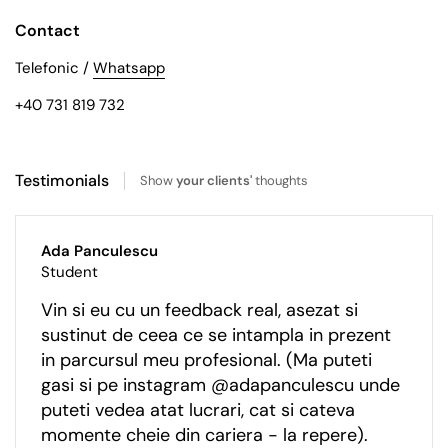
Contact
Telefonic /
Whatsapp
+40 731 819 732
Testimonials
Show
your clients'
thoughts
Ada Panculescu
Student
Vin si eu cu un feedback real, asezat si
sustinut de ceea ce se intampla in prezent
in parcursul meu profesional. (Ma puteti
gasi si pe instagram @adapanculescu unde
puteti vedea atat lucrari, cat si cateva
momente cheie din cariera - la repere).