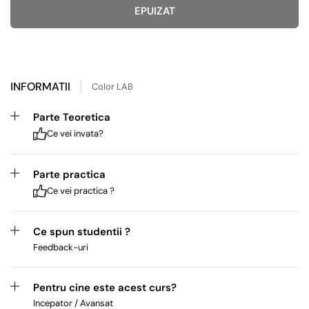
EPUIZAT
INFORMATII
Color LAB
Parte Teoretica
Ce vei invata?
Parte practica
Ce vei practica ?
Ce spun studentii ?
Feedback-uri
Pentru cine este acest curs?
Incepator / Avansat