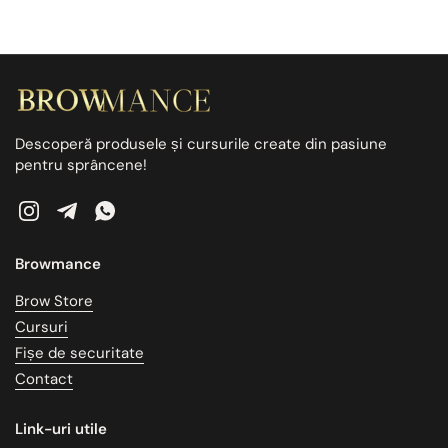
Descoperă produsele și cursurile create din pasiune
pentru sprâncene!
Instagram
Telegram
WhatsApp
Browmance
Brow Store
Cursuri
Fișe de securitate
Contact
Link-uri utile