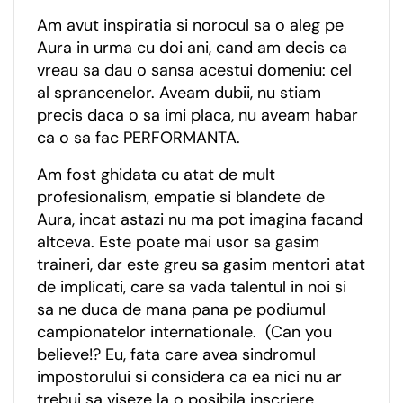
Am avut inspiratia si norocul sa o aleg pe
Aura in urma cu doi ani, cand am decis ca
vreau sa dau o sansa acestui domeniu: cel
al sprancenelor. Aveam dubii, nu stiam
precis daca o sa imi placa, nu aveam habar
ca o sa fac PERFORMANTA.
Am fost ghidata cu atat de mult
profesionalism, empatie si blandete de
Aura, incat astazi nu ma pot imagina facand
altceva. Este poate mai usor sa gasim
traineri, dar este greu sa gasim mentori atat
de implicati, care sa vada talentul in noi si
sa ne duca de mana pana pe podiumul
campionatelor internationale. (Can you
believe!? Eu, fata care avea sindromul
impostorului si considera ca ea nici nu ar
trebui sa viseze la o posibila inscriere,