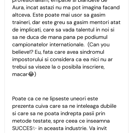
Aura, incat astazi nu ma pot imagina facand
altceva. Este poate mai usor sa gasim
traineri, dar este greu sa gasim mentori atat
de implicati, care sa vada talentul in noi si
sa ne duca de mana pana pe podiumul
campionatelor internationale. (Can you
believe!? Eu, fata care avea sindromul
impostorului si considera ca ea nici nu ar
trebui sa viseze la o posibila inscriere,
macar😂)
Poate ca ce ne lipseste uneori este
prezenta cuiva care sa ne inteleaga dubiile
si care sa ne poata indrepta pasii prin
metode testate, spre ceea ce inseamna
SUCCES✨ in aceasta industrie. Va invit