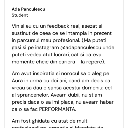
Ada Panculescu
Student
Vin si eu cu un feedback real, asezat si
sustinut de ceea ce se intampla in prezent
in parcursul meu profesional. (Ma puteti
gasi si pe instagram @adapanculescu unde
puteti vedea atat lucrari, cat si cateva
momente cheie din cariera - la repere).
Am avut inspiratia si norocul sa o aleg pe
Aura in urma cu doi ani, cand am decis ca
vreau sa dau o sansa acestui domeniu: cel
al sprancenelor. Aveam dubii, nu stiam
precis daca o sa imi placa, nu aveam habar
ca o sa fac PERFORMANTA.
Am fost ghidata cu atat de mult
profesionalism, empatie si blandete de