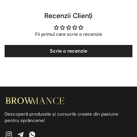
Recenzii Clienți
Fii primul care scrie o recenzie
Scrie o recenzie
Descoperă produsele și cursurile create din pasiune
pentru sprâncene!