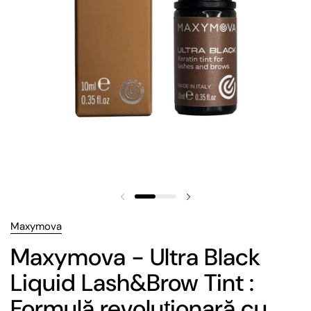
Maxymova
Maxymova - Ultra Black
Liquid Lash&Brow Tint :
Formulă revoluționară cu