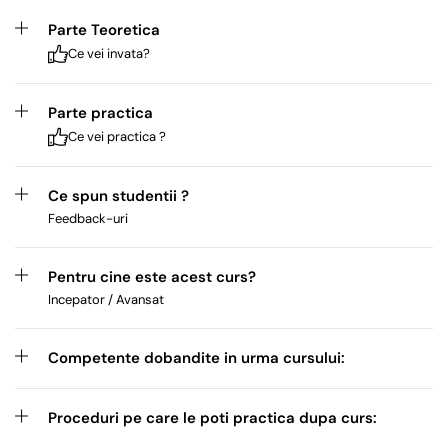
Parte Teoretica
Ce vei invata?
Parte practica
Ce vei practica ?
Ce spun studentii ?
Feedback-uri
Pentru cine este acest curs?
Incepator / Avansat
Competente dobandite in urma cursului:
Proceduri pe care le poti practica dupa curs: