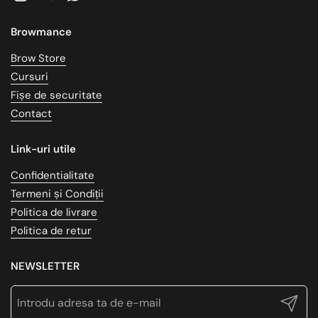
Instagram
Telegram
WhatsApp
Browmance
Brow Store
Cursuri
Fișe de securitate
Contact
Link-uri utile
Confidentialitate
Termeni și Condiții
Politica de livrare
Politica de retur
NEWSLETTER
Trimite