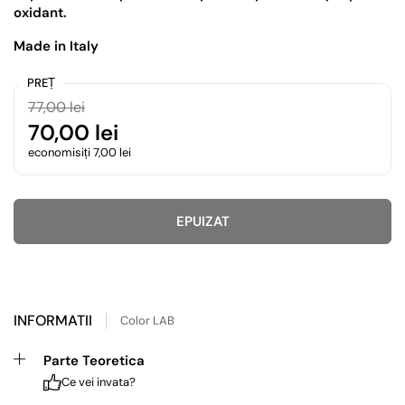
oxidant.
Made in Italy
PREȚ
77,00 lei
70,00 lei
economisiți 7,00 lei
EPUIZAT
INFORMATII
Color LAB
Parte Teoretica
Ce vei invata?