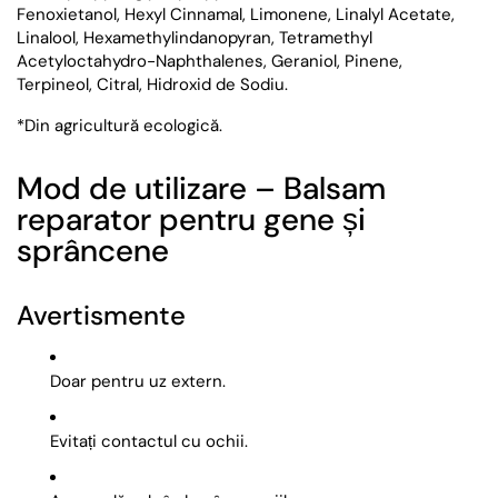
Fenoxietanol, Hexyl Cinnamal, Limonene, Linalyl Acetate,
Linalool, Hexamethylindanopyran, Tetramethyl
Acetyloctahydro-Naphthalenes, Geraniol, Pinene,
Terpineol, Citral, Hidroxid de Sodiu.
*Din agricultură ecologică.
Mod de utilizare – Balsam
reparator pentru gene și
sprâncene
Avertismente
Doar pentru uz extern.
Evitați contactul cu ochii.