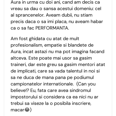
Aura in urma cu doi ani, cand am decis ca
vreau sa dau o sansa acestui domeniu: cel
al sprancenelor. Aveam dubii, nu stiam
precis daca o sa imi placa, nu aveam habar
ca o sa fac PERFORMANTA.
Am fost ghidata cu atat de mult
profesionalism, empatie si blandete de
Aura, incat astazi nu ma pot imagina facand
altceva. Este poate mai usor sa gasim
traineri, dar este greu sa gasim mentori atat
de implicati, care sa vada talentul in noi si
sa ne duca de mana pana pe podiumul
campionatelor internationale. (Can you
believe!? Eu, fata care avea sindromul
impostorului si considera ca ea nici nu ar
trebui sa viseze la o posibila inscriere,
macar😂)