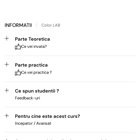
INFORMATII
Color LAB
Parte Teoretica
Ce vei invata?
Parte practica
Ce vei practica ?
Ce spun studentii ?
Feedback-uri
Pentru cine este acest curs?
Incepator / Avansat