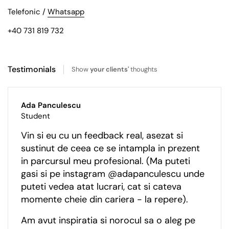
Telefonic /
Whatsapp
+40 731 819 732
Testimonials
Show
your clients'
thoughts
Ada Panculescu
Student
Vin si eu cu un feedback real, asezat si
sustinut de ceea ce se intampla in prezent
in parcursul meu profesional. (Ma puteti
gasi si pe instagram @adapanculescu unde
puteti vedea atat lucrari, cat si cateva
momente cheie din cariera - la repere).
Am avut inspiratia si norocul sa o aleg pe