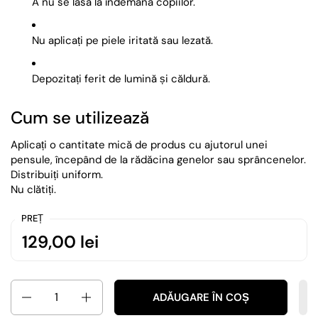
A nu se lăsa la îndemâna copiilor.
Nu aplicați pe piele iritată sau lezată.
Depozitați ferit de lumină și căldură.
Cum se utilizează
Aplicați o cantitate mică de produs cu ajutorul unei
pensule, începând de la rădăcina genelor sau sprâncenelor.
Distribuiți uniform.
Nu clătiți.
PREȚ
129,00 lei
Cantitate
ADĂUGARE ÎN COȘ