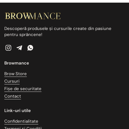
Descoperă produsele și cursurile create din pasiune
pentru sprâncene!
Instagram
Telegram
WhatsApp
Browmance
Brow Store
Cursuri
Fișe de securitate
Contact
Link-uri utile
Confidentialitate
Termeni și Condiții