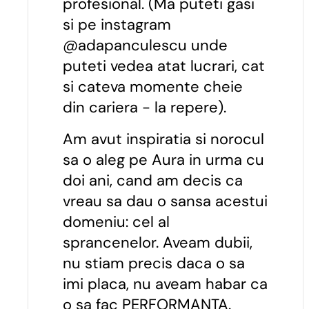
profesional. (Ma puteti gasi
si pe instagram
@adapanculescu unde
puteti vedea atat lucrari, cat
si cateva momente cheie
din cariera - la repere).
Am avut inspiratia si norocul
sa o aleg pe Aura in urma cu
doi ani, cand am decis ca
vreau sa dau o sansa acestui
domeniu: cel al
sprancenelor. Aveam dubii,
nu stiam precis daca o sa
imi placa, nu aveam habar ca
o sa fac PERFORMANTA.