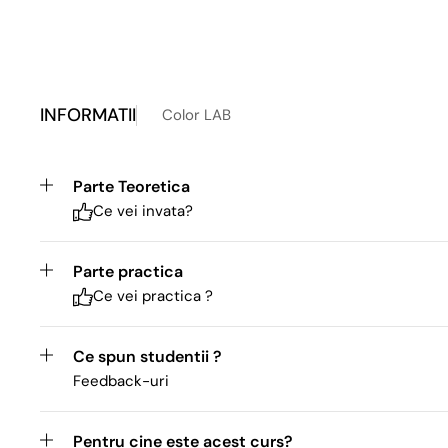
INFORMATII
Color LAB
Parte Teoretica
Ce vei invata?
Parte practica
Ce vei practica ?
Ce spun studentii ?
Feedback-uri
Pentru cine este acest curs?