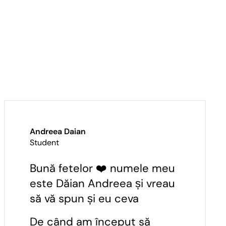
Andreea Daian
Student
Bună fetelor ❤️ numele meu
este Dăian Andreea și vreau
să vă spun și eu ceva
De când am început să