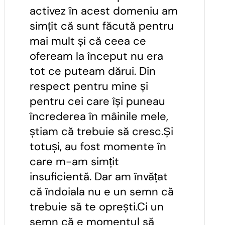
activez în acest domeniu am
simțit că sunt făcută pentru
mai mult și că ceea ce
ofeream la început nu era
tot ce puteam dărui. Din
respect pentru mine și
pentru cei care își puneau
încrederea în mâinile mele,
știam că trebuie să cresc.Și
totuși, au fost momente în
care m-am simțit
insuficientă. Dar am învățat
că îndoiala nu e un semn că
trebuie să te oprești.Ci un
semn că e momentul să