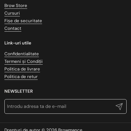
Brow Store
Cursuri
Fișe de securitate
Contact
Link-uri utile
Confidentialitate
Termeni și Condiții
Politica de livrare
Politica de retur
NEWSLETTER
Trimite
Drepturi de autor © 2026
Browmance
.