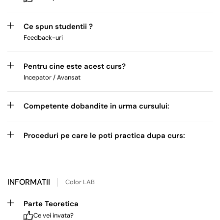
Ce spun studentii ?
Feedback-uri
Pentru cine este acest curs?
Incepator / Avansat
Competente dobandite in urma cursului:
Proceduri pe care le poti practica dupa curs:
INFORMATII
Color LAB
Parte Teoretica
Ce vei invata?