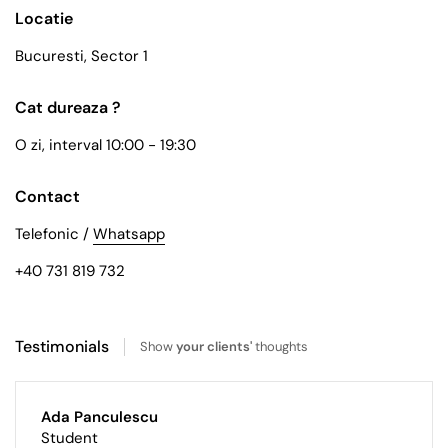
Locatie
Bucuresti, Sector 1
Cat dureaza ?
O zi, interval 10:00 - 19:30
Contact
Telefonic /
Whatsapp
+40 731 819 732
Testimonials
Show
your clients'
thoughts
Ada Panculescu
Student