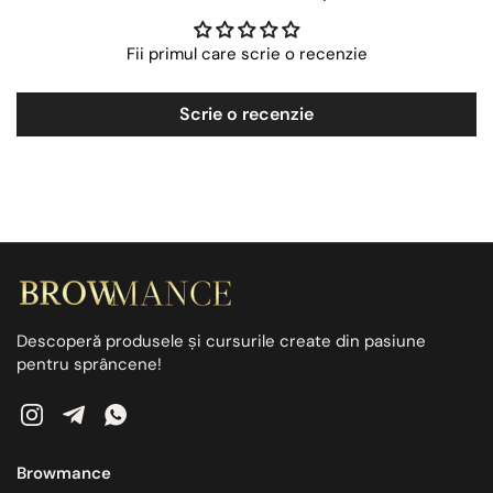
Fii primul care scrie o recenzie
Scrie o recenzie
Descoperă produsele și cursurile create din pasiune
pentru sprâncene!
Instagram
Telegram
WhatsApp
Browmance