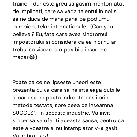
traineri, dar este greu sa gasim mentori atat
de implicati, care sa vada talentul in noi si
sa ne duca de mana pana pe podiumul
campionatelor internationale. (Can you
believe!? Eu, fata care avea sindromul
impostorului si considera ca ea nici nu ar
trebui sa viseze la o posibila inscriere,
macar😂)
Poate ca ce ne lipseste uneori este
prezenta cuiva care sa ne inteleaga dubiile
si care sa ne poata indrepta pasii prin
metode testate, spre ceea ce inseamna
SUCCES✨ in aceasta industrie. Va invit
sincer sa va oferiti aceasta sansa, pentru ca
este a voastra si nu intamplator v-a gasit.
Va imbratisez!