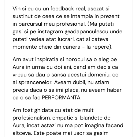
Vin si eu cu un feedback real, asezat si
sustinut de ceea ce se intampla in prezent
in parcursul meu profesional. (Ma puteti
gasi si pe instagram @adapanculescu unde
puteti vedea atat lucrari, cat si cateva
momente cheie din cariera - la repere).
Am avut inspiratia si norocul sa o aleg pe
Aura in urma cu doi ani, cand am decis ca
vreau sa dau o sansa acestui domeniu: cel
al sprancenelor. Aveam dubii, nu stiam
precis daca o sa imi placa, nu aveam habar
ca o sa fac PERFORMANTA.
Am fost ghidata cu atat de mult
profesionalism, empatie si blandete de
Aura, incat astazi nu ma pot imagina facand
altceva. Este poate mai usor sa gasim