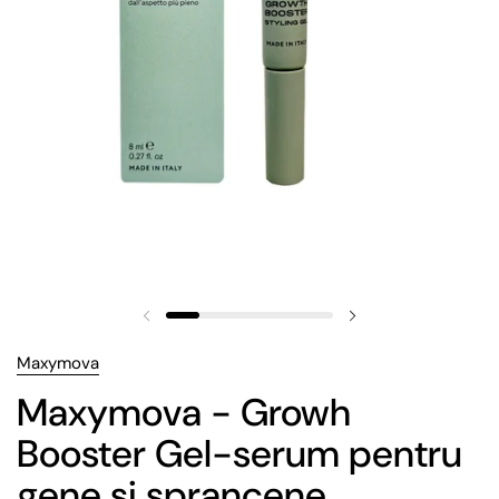
Maxymova
Maxymova - Growh
Booster Gel-serum pentru
gene si sprancene