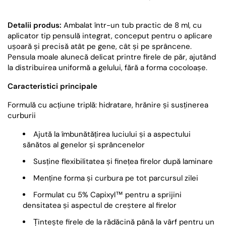
Detalii produs:
Ambalat într-un tub practic de 8 ml, cu
aplicator tip pensulă integrat, conceput pentru o aplicare
ușoară și precisă atât pe gene, cât și pe sprâncene.
Pensula moale alunecă delicat printre firele de păr, ajutând
la distribuirea uniformă a gelului, fără a forma cocoloașe.
Caracteristici principale
Formulă cu acțiune triplă: hidratare, hrănire și susținerea
curburii
Ajută la îmbunătățirea luciului și a aspectului
sănătos al genelor și sprâncenelor
Susține flexibilitatea și finețea firelor după laminare
Menține forma și curbura pe tot parcursul zilei
Formulat cu 5% Capixyl™ pentru a sprijini
densitatea și aspectul de creștere al firelor
Țintește firele de la rădăcină până la vârf pentru un