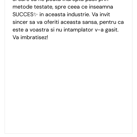
metode testate, spre ceea ce inseamna
SUCCES✨ in aceasta industrie. Va invit
sincer sa va oferiti aceasta sansa, pentru ca
este a voastra si nu intamplator v-a gasit.
Va imbratisez!