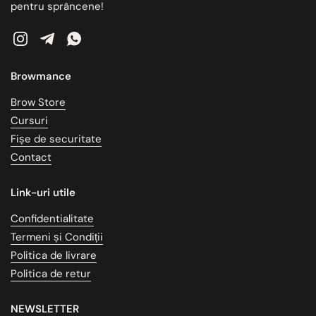
pentru sprâncene!
Instagram
Telegram
WhatsApp
Browmance
Brow Store
Cursuri
Fișe de securitate
Contact
Link-uri utile
Confidentialitate
Termeni și Condiții
Politica de livrare
Politica de retur
NEWSLETTER