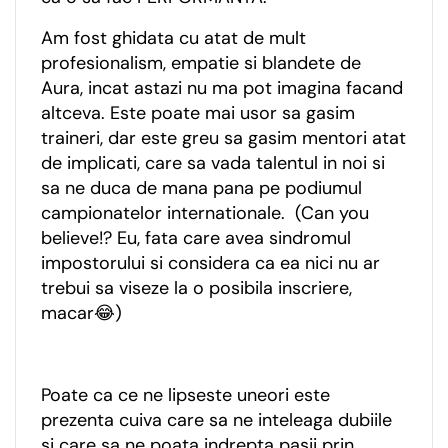
Am fost ghidata cu atat de mult
profesionalism, empatie si blandete de
Aura, incat astazi nu ma pot imagina facand
altceva. Este poate mai usor sa gasim
traineri, dar este greu sa gasim mentori atat
de implicati, care sa vada talentul in noi si
sa ne duca de mana pana pe podiumul
campionatelor internationale. (Can you
believe!? Eu, fata care avea sindromul
impostorului si considera ca ea nici nu ar
trebui sa viseze la o posibila inscriere,
macar😂)
Poate ca ce ne lipseste uneori este
prezenta cuiva care sa ne inteleaga dubiile
si care sa ne poata indrepta pasii prin