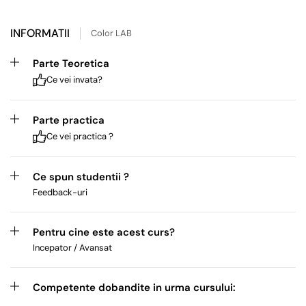
INFORMATII
Color LAB
Parte Teoretica
Ce vei invata?
Parte practica
Ce vei practica ?
Ce spun studentii ?
Feedback-uri
Pentru cine este acest curs?
Incepator / Avansat
Competente dobandite in urma cursului: