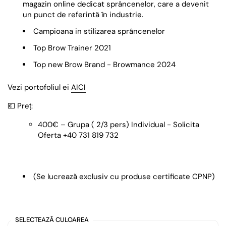
magazin online dedicat sprâncenelor, care a devenit
un punct de referintä în industrie.
Campioana in stilizarea sprâncenelor
Top Brow Trainer 2021
Top new Brow Brand - Browmance 2024
Vezi portofoliul ei
AICI
💶
Preț:
400€ – Grupa ( 2/3 pers) Individual - Solicita
Oferta +40 731 819 732
(Se lucrează exclusiv cu produse certificate CPNP)
SELECTEAZĂ CULOAREA