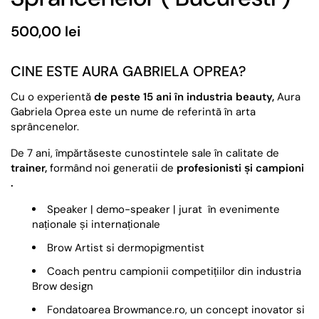
500,00 lei
CINE ESTE AURA GABRIELA OPREA?
Cu o experientă
de peste 15 ani în industria beauty,
Aura
Gabriela Oprea este un nume de referintã în arta
sprâncenelor.
De 7 ani, împărtăseste cunostintele sale în calitate de
trainer,
formând noi generatii de
profesionisti și campioni
.
Speaker | demo-speaker | jurat
în evenimente
naționale și internaționale
Brow Artist si dermopigmentist
Coach pentru campionii competițiilor din industria
Brow design
Fondatoarea Browmance.ro, un concept inovator si