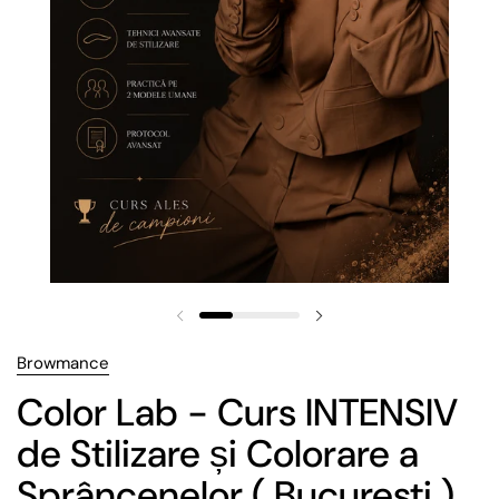
Browmance
Color Lab - Curs INTENSIV
de Stilizare și Colorare a
Sprâncenelor ( Bucuresti )