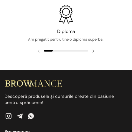
Diploma
Am pregatit pentru tine o diploma superba !
Descoperă produsele și cursurile create din pasiune
pentru sprâncene!
Instagram
Telegram
WhatsApp
Browmance