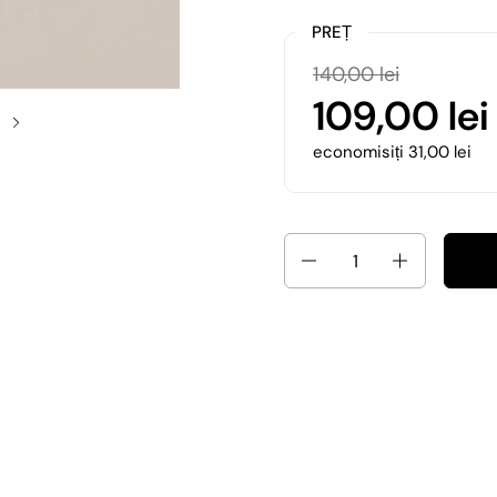
PREȚ
140,00 lei
109,00 lei
economisiți 31,00 lei
Cantitate