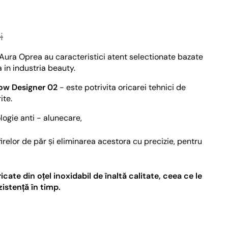
i
ra Oprea au caracteristici atent selectionate bazate
 in industria beauty.
ow Designer 02
- este potrivita oricarei tehnici de
ite.
logie anti - alunecare,
irelor de păr și eliminarea acestora cu precizie, pentru
ate din oțel inoxidabil de înaltă calitate, ceea ce le
zistență în timp.