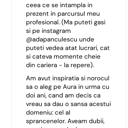
ceea ce se intampla in
prezent in parcursul meu
profesional. (Ma puteti gasi
si pe instagram
@adapanculescu unde
puteti vedea atat lucrari, cat
si cateva momente cheie
din cariera - la repere).
Am avut inspiratia si norocul
sa o aleg pe Aura in urma cu
doi ani, cand am decis ca
vreau sa dau o sansa acestui
domeniu: cel al
sprancenelor. Aveam dubii,