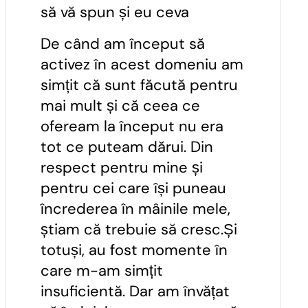
să vă spun și eu ceva
De când am început să
activez în acest domeniu am
simțit că sunt făcută pentru
mai mult și că ceea ce
ofeream la început nu era
tot ce puteam dărui. Din
respect pentru mine și
pentru cei care își puneau
încrederea în mâinile mele,
știam că trebuie să cresc.Și
totuși, au fost momente în
care m-am simțit
insuficientă. Dar am învățat