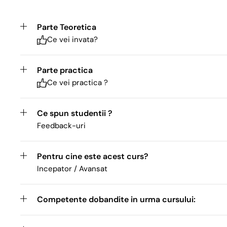
Parte Teoretica
Ce vei invata?
Parte practica
Ce vei practica ?
Ce spun studentii ?
Feedback-uri
Pentru cine este acest curs?
Incepator / Avansat
Competente dobandite in urma cursului: