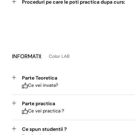
Proceduri pe care le poti practica dupa curs:
INFORMATII
Color LAB
Parte Teoretica
Ce vei invata?
Parte practica
Ce vei practica ?
Ce spun studentii ?