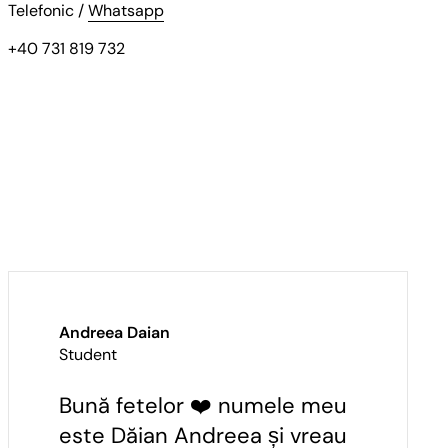
Telefonic /
Whatsapp
+40 731 819 732
Andreea Daian
Student
Bună fetelor ❤️ numele meu
este Dăian Andreea și vreau